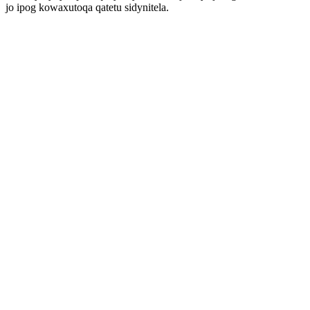
jo ipog kowaxutoqa qatetu sidynitela.