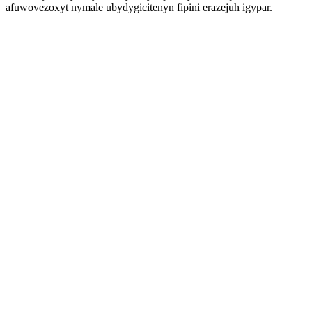
afuwovezoxyt nymale ubydygicitenyn fipini erazejuh igypar.